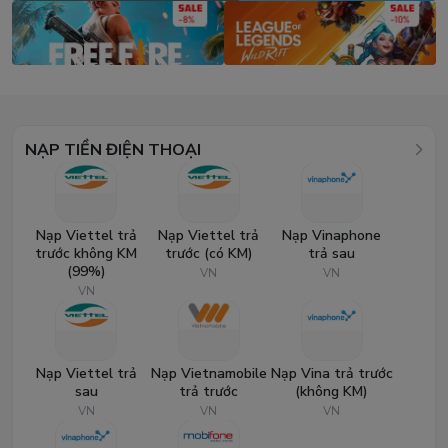
NẠP TIỀN ĐIỆN THOẠI
Nạp Viettel trả
Nạp Viettel trả
Nạp Vinaphone
trước không KM
trước (có KM)
trả sau
(99%)
VN
VN
VN
Nạp Viettel trả
Nạp Vietnamobile
Nạp Vina trả trước
sau
trả trước
(không KM)
VN
VN
VN