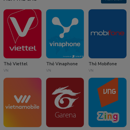
Thẻ Viettel
Thẻ Vinaphone
Thẻ Mobifone
VN
VN
VN