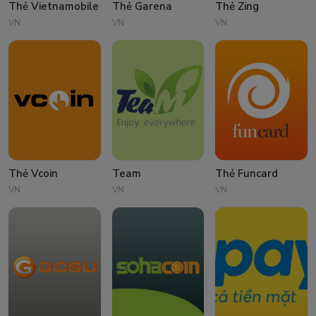
Thẻ Vietnamobile
Thẻ Garena
Thẻ Zing
VN
VN
VN
Thẻ Vcoin
Team
Thẻ Funcard
VN
VN
VN