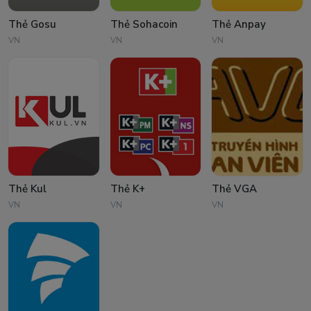
Thẻ Gosu
Thẻ Sohacoin
Thẻ Anpay
VN
VN
VN
Thẻ Kul
Thẻ K+
Thẻ VGA
VN
VN
VN