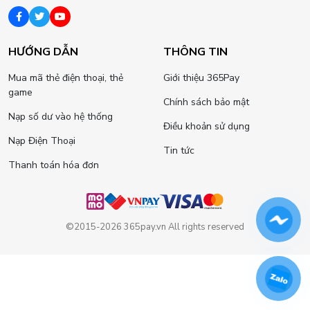
HƯỚNG DẪN
THÔNG TIN
Mua mã thẻ điện thoại, thẻ
Giới thiệu 365Pay
game
Chính sách bảo mật
Nạp số dư vào hệ thống
Điều khoản sử dụng
Nạp Điện Thoại
Tin tức
Thanh toán hóa đơn
©2015-2026 365pay.vn All rights reserved