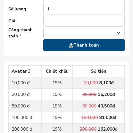
Số lượng
Giá
Cổng thanh
toán
*
Thanh toán
Avatar 3
Chiết khấu
Số tiền
10,000 đ
19%
10,000
8,100đ
20,000 đ
19%
20,000
16,200đ
50,000 đ
19%
50,000
40,500đ
100,000 đ
19%
100,000
81,000đ
200,000 đ
19%
200,000
162,000đ