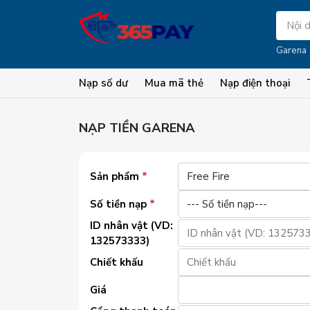
Garena
Nạp số dư
Mua mã thẻ
Nạp điện thoại
NẠP TIỀN GARENA
Sản phẩm
*
Số tiền nạp
*
ID nhân vật (VD:
132573333)
Chiết khấu
Giá