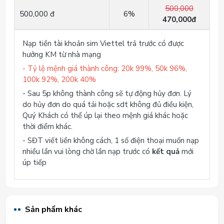
500,000
500,000 đ
6%
470,000đ
Nạp tiền tài khoản sim Viettel trả trước có được
hưởng KM từ nhà mạng
- Tỷ lệ mệnh giá thành công: 20k 99%, 50k 96%,
100k 92%, 200k 40%
- Sau 5p không thành công sẽ tự động hủy đơn. Lý
do hủy đơn do quá tải hoặc sdt không đủ điều kiện,
Quý Khách có thể úp lại theo mệnh giá khác hoặc
thời điểm khác.
- SĐT viết liền không cách, 1 số điện thoại muốn nạp
nhiều lần vui lòng chờ lần nạp trước có
kết quả
mới
úp tiếp
Sản phẩm khác