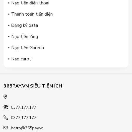
Nạp tiền điện thoại
Thanh toán tiền điện
Đăng ký data
Nạp tiền Zing
Nạp tiền Garena
Nạp carot
365PAY.VN SIÊU TIỆN ÍCH
0377.177.177
0377.177.177
hotro@365pay.vn