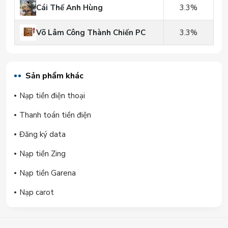
Cái Thế Anh Hùng
3.3%
Võ Lâm Công Thành Chiến PC
3.3%
Sản phẩm khác
Nạp tiền điện thoại
Thanh toán tiền điện
Đăng ký data
Nạp tiền Zing
Nạp tiền Garena
Nạp carot