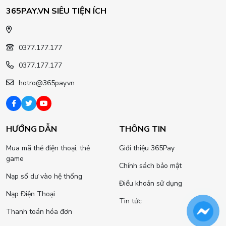
365PAY.VN SIÊU TIỆN ÍCH
0377.177.177
0377.177.177
hotro@365pay.vn
HƯỚNG DẪN
THÔNG TIN
Mua mã thẻ điện thoại, thẻ
Giới thiệu 365Pay
game
Chính sách bảo mật
Nạp số dư vào hệ thống
Điều khoản sử dụng
Nạp Điện Thoại
Tin tức
Thanh toán hóa đơn