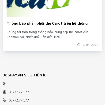
Thông báo phân phối thẻ Carot trên hệ thống
Chúng tôi trân trọng thông báo, cung cấp thẻ carot của
Teamobi với chiết khấu lên đến 19%.
14-03-2022
365PAY.VN SIÊU TIỆN ÍCH
0377.177.177
0377.177.177