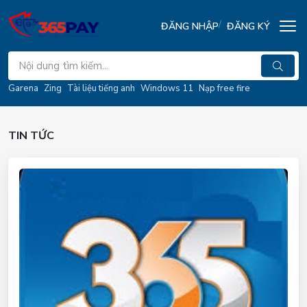
ĐĂNG NHẬP
ĐĂNG KÝ
Garena
Zing
Tài liệu tiếng anh
Windows 11
Nạp free fire
TIN TỨC